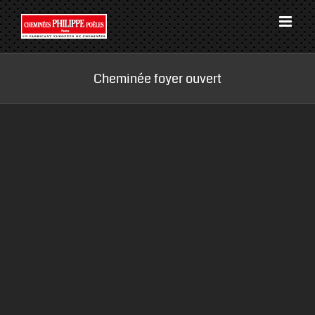
Passer
au
contenu
Cheminée foyer ouvert