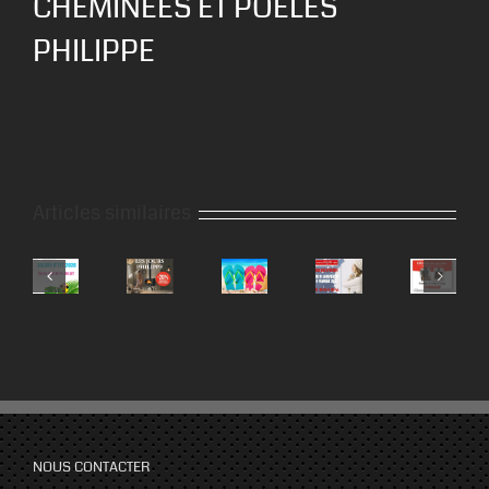
CHEMINÉES ET POÊLES
PHILIPPE
Articles similaires
NOUS CONTACTER