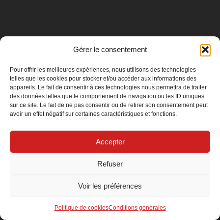
Poêle MANSAC
Poêle à bois*
Poêles Compatibles BBC*
Poêles Contemporains*
Gérer le consentement
Poêle étanche MANSAC
Pour offrir les meilleures expériences, nous utilisons des technologies
telles que les cookies pour stocker et/ou accéder aux informations des
appareils. Le fait de consentir à ces technologies nous permettra de traiter
des données telles que le comportement de navigation ou les ID uniques
sur ce site. Le fait de ne pas consentir ou de retirer son consentement peut
avoir un effet négatif sur certaines caractéristiques et fonctions.
Accepter
Refuser
Voir les préférences
Politique de cookies
Conditions générales