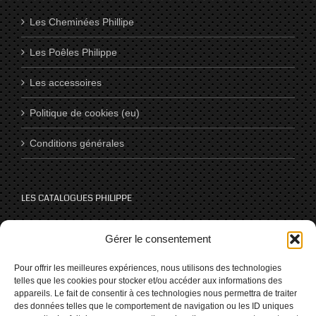
Les Cheminées Phillipe
Les Poêles Philippe
Les accessoires
Politique de cookies (eu)
Conditions générales
LES CATALOGUES PHILIPPE
Catalogues
Gérer le consentement
Pour offrir les meilleures expériences, nous utilisons des technologies
telles que les cookies pour stocker et/ou accéder aux informations des
NOUS SUIVRE SUR LES RÉSEAUX
appareils. Le fait de consentir à ces technologies nous permettra de traiter
des données telles que le comportement de navigation ou les ID uniques