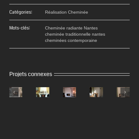
Catégories:
Réalisation Cheminée
Mots-clés:
Cheminée radiante Nantes
cheminée traditionnelle nantes
cheminées contemporaine
Projets connexes