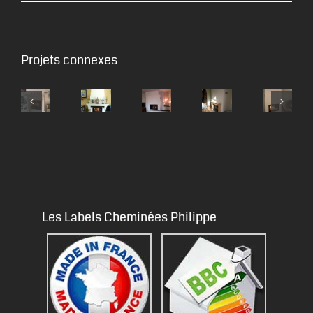
Projets connexes
Les Labels Cheminées Philippe