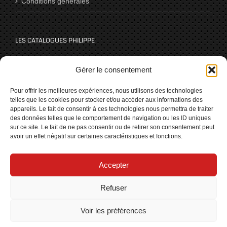
Conditions générales
LES CATALOGUES PHILIPPE
Catalogues
Gérer le consentement
Pour offrir les meilleures expériences, nous utilisons des technologies
telles que les cookies pour stocker et/ou accéder aux informations des
NOUS SUIVRE SUR LES RÉSEAUX
appareils. Le fait de consentir à ces technologies nous permettra de traiter
des données telles que le comportement de navigation ou les ID uniques
sur ce site. Le fait de ne pas consentir ou de retirer son consentement peut
avoir un effet négatif sur certaines caractéristiques et fonctions.
Accepter
Refuser
Voir les préférences
Copyright 2014 Cheminées Philippe | Powered by
Goodi
communication
|
Mentions légales