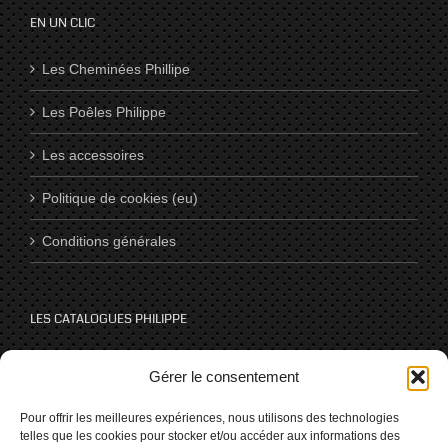
EN UN CLIC
Les Cheminées Phillipe
Les Poêles Philippe
Les accessoires
Politique de cookies (eu)
Conditions générales
LES CATALOGUES PHILIPPE
Catalogues
Gérer le consentement
Pour offrir les meilleures expériences, nous utilisons des technologies
telles que les cookies pour stocker et/ou accéder aux informations des
NOUS SUIVRE SUR LES RÉSEAUX