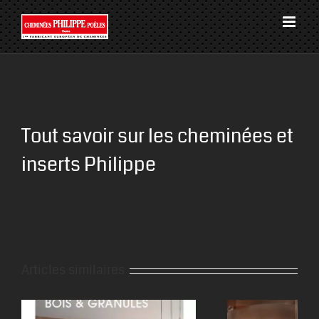
Passer
au
contenu
Tout savoir sur les cheminées et
inserts Philippe
Articles similaires