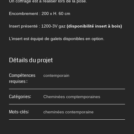
Un coffrage est à réaliser lors de la pose.
Encombrement : 200 x H. 60 cm
Insert présenté : 1200-3V gaz
(disponibilité insert à bois)
L’insert est équipé de galets disponibles en option.
Détails du projet
Compétences
contemporain
requises :
Catégories:
Cheminées comptemporaines
Mots-clés:
cheminées contemporaine